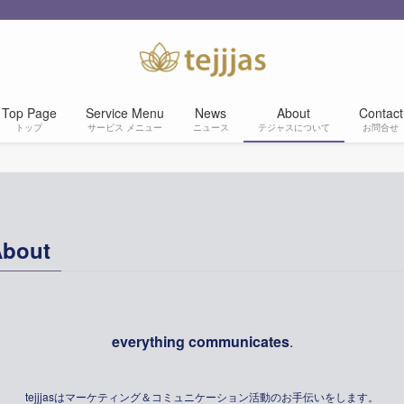
Top Page
Service Menu
News
About
Contact
トップ
サービス メニュー
ニュース
テジャスについて
お問合せ
bout
everything communicates
.
tejjjasはマーケティング＆コミュニケーション活動のお手伝いをします。